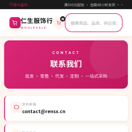
源头直供
满500元起批 · 全国48小时发货 · 一件
询
仁生服饰行
WHOLESALE
CONTACT
联系我们
批发 · 零售 · 代发 · 定制 · 一站式采购
商务邮箱
contact@rensx.cn