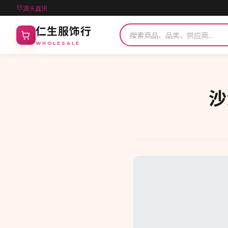
源头直供
仁生服饰行
WHOLESALE
沙