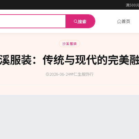
满500元起
首页
搜索
沙溪 服装
溪服装：传统与现代的完美
2026-06-24
仁生服饰行