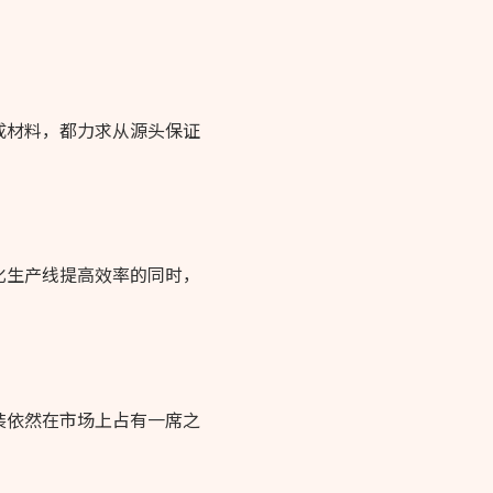
成材料，都力求从源头保证
化生产线提高效率的同时，
装依然在市场上占有一席之