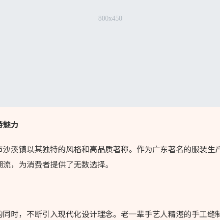
特魅力
市沙溪镇以其独特的风格和高品质著称。作为广东著名的服装生
潮流，为消费者提供了无数选择。
的同时，不断引入现代化设计理念。老一辈手艺人精湛的手工缝